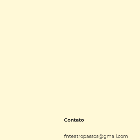
Contato
fnteatropassos@gmail.com