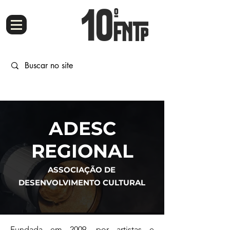
ADESC
REGI
ONAL
ASSOCIAÇÃO DE
DESENVOLVIMENTO CULTURAL
Fundada em 2009, por artistas e