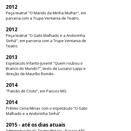
2012
Peça teatral "O Marido da Minha Mulher", em
parceria com a Trupe Ventania de Teatro.
2012
Peça teatral "O Gato Malhado e a Andorinha
Sinhá", em parceria com a Trupe Ventania de
Teatro.
2013
Espetáculo Infanto-Juvenil "Quem roubou o
Branco do Mundo?", texto de Luciano Luppi e
direção de Maurílio Romão.
2014
"Paixão de Cristo”, em Passos MG
2014
Prêmio Cena Minas com o espetáculo “O Gato
Malhado e a Andorinha Sinhá”
2015 - até os dias atuais
Administração do Teatro Rotary - Passos MG