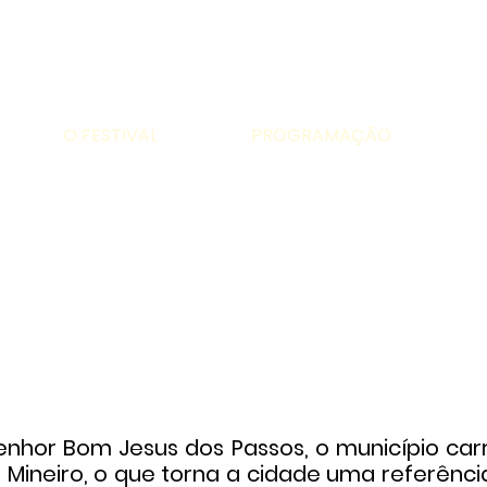
O FESTIVAL
PROGRAMAÇÃO
Turismo
or Bom Jesus dos Passos, o município carr
Mineiro, o que torna a cidade uma referência