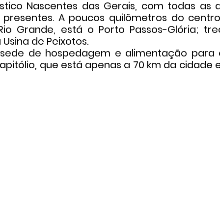
rístico Nascentes das Gerais, com todas as 
ui presentes. A poucos quilômetros do centr
Rio Grande, está o Porto Passos-Glória; tr
 Usina de Peixotos.
de de hospedagem e alimentação para os
 Capitólio, que está apenas a 70 km da cidade 