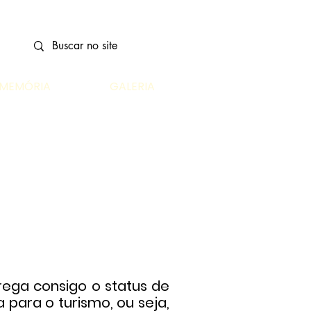
MEMÓRIA
GALERIA
ega consigo o status de
 para o turismo, ou seja,