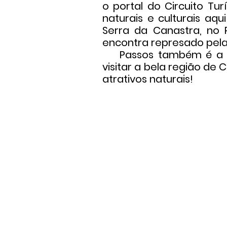
o portal do Circuito Tu
naturais e culturais aq
Serra da Canastra, no 
encontra represado pela
Passos também é a se
visitar a bela região de
atrativos naturais!