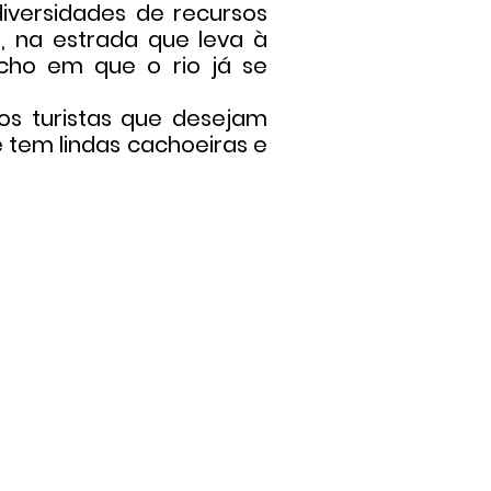
diversidades de recursos
o, na estrada que leva à
echo em que o rio já se
 turistas que desejam
e tem lindas cachoeiras e