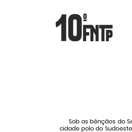
Sob as bênçãos do Senh
cidade polo do Sudoeste 