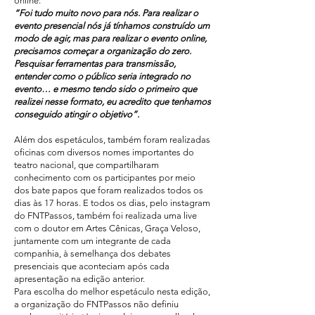
online:
“Foi tudo muito novo para nós. Para realizar o
evento presencial nós já tínhamos construído um
modo de agir, mas para realizar o evento online,
precisamos começar a organização do zero.
Pesquisar ferramentas para transmissão,
entender como o público seria integrado no
evento… e mesmo tendo sido o primeiro que
realizei nesse formato, eu acredito que tenhamos
conseguido atingir o objetivo”.
Além dos espetáculos, também foram realizadas
oficinas com diversos nomes importantes do
teatro nacional, que compartilharam
conhecimento com os participantes por meio
dos bate papos que foram realizados todos os
dias às 17 horas. E todos os dias, pelo instagram
do FNTPassos, também foi realizada uma live
com o doutor em Artes Cênicas, Graça Veloso,
juntamente com um integrante de cada
companhia, à semelhança dos debates
presenciais que aconteciam após cada
apresentação na edição anterior.
Para escolha do melhor espetáculo nesta edição,
a organização do FNTPassos não definiu