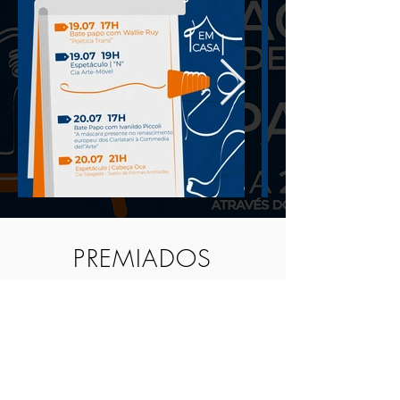
PREMIADOS
Querida Celie - Espaço Núcleo
Melhor Espetáculo