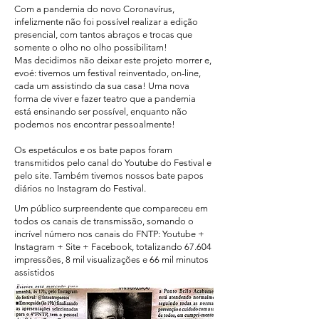
Com a pandemia do novo Coronavírus,
infelizmente não foi possível realizar a edição
presencial, com tantos abraços e trocas que
somente o olho no olho possibilitam!
Mas decidimos não deixar este projeto morrer e,
evoé: tivemos um festival reinventado, on-line,
cada um assistindo da sua casa! Uma nova
forma de viver e fazer teatro que a pandemia
está ensinando ser possível, enquanto não
podemos nos encontrar pessoalmente!
Os espetáculos e os bate papos foram
transmitidos pelo canal do Youtube do Festival e
pelo site. Também tivemos nossos bate papos
diários no Instagram do Festival.
Um público surpreendente que compareceu em
todos os canais de transmissão, somando o
incrível número nos canais do FNTP: Youtube +
Instagram + Site + Facebook, totalizando 67.604
impressões, 8 mil visualizações e 66 mil minutos
assistidos