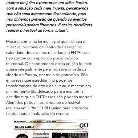
realizar em julho e pensamos em adiar. Porém,
com a situação cada mais incerta, percebemos
que não seria interessante ficar adiando, pois
não tínhamos previsão de quando os eventos
presenciais seriam liberados. E assim, decidimos
realizar o Festival de forma virtual”.
Mesmo com uma lei municipal que instituiu o
“Festival Nacional de Teatro de Passos” no
calendário dos eventos da cidade, o FNTPassos
não contou com apoio do poder público
municipal. O financiamento desta edição foi feito
quase integralmente pela iniciativa privada da
cidade de Passos, por meio de patrocínio. São
empresas que acreditam no poder de
transformação da arte e da cultura, e mesmo em
um momento tão delicado para a economia,
decidiram que o FNTPassos não poderia morrer!
Além dos patrocínios, a equipe do festival
realizou um DRIVE THRU junino para arrecadar
fundos para a realização do evento.