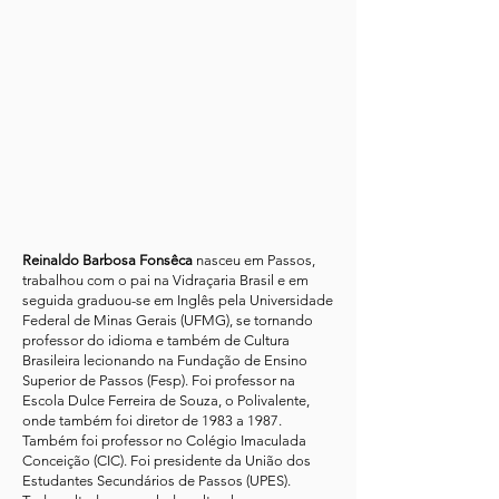
Reinaldo Barbosa Fonsêca
nasceu em Passos,
trabalhou com o pai na Vidraçaria Brasil e em
seguida graduou-se em Inglês pela Universidade
Federal de Minas Gerais (UFMG), se tornando
professor do idioma e também de Cultura
Brasileira lecionando na Fundação de Ensino
Superior de Passos (Fesp). Foi professor na
Escola Dulce Ferreira de Souza, o Polivalente,
onde também foi diretor de 1983 a 1987.
Também foi professor no Colégio Imaculada
Conceição (CIC). Foi presidente da União dos
Estudantes Secundários de Passos (UPES).