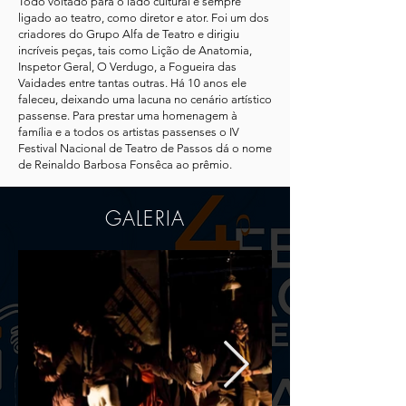
Todo voltado para o lado cultural e sempre
ligado ao teatro, como diretor e ator. Foi um dos
criadores do Grupo Alfa de Teatro e dirigiu
incríveis peças, tais como Lição de Anatomia,
Inspetor Geral, O Verdugo, a Fogueira das
Vaidades entre tantas outras. Há 10 anos ele
faleceu, deixando uma lacuna no cenário artístico
passense. Para prestar uma homenagem à
família e a todos os artistas passenses o IV
Festival Nacional de Teatro de Passos dá o nome
de Reinaldo Barbosa Fonsêca ao prêmio.
GALERIA